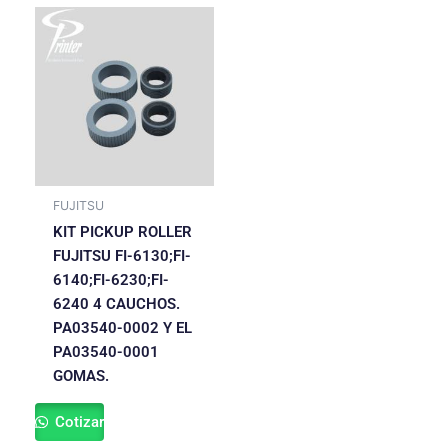
FUJITSU
KIT PICKUP ROLLER
FUJITSU FI-6130;FI-
6140;FI-6230;FI-
6240 4 CAUCHOS.
PA03540-0002 Y EL
PA03540-0001
GOMAS.
Cotizar