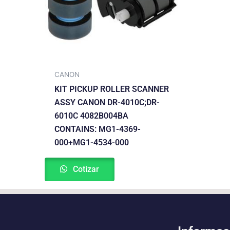
CANON
KIT PICKUP ROLLER SCANNER
ASSY CANON DR-4010C;DR-
6010C 4082B004BA
CONTAINS: MG1-4369-
000+MG1-4534-000
Cotizar