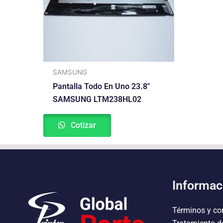
SAMSUNG
Pantalla Todo En Uno 23.8″
SAMSUNG LTM238HL02
Cotizar
Informac
Términos y co