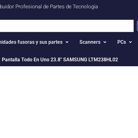
ibuidor Profesional de Partes de Tecnología
nidades fusoras y sus partes
Scanners
PCs
Pantalla Todo En Uno 23.8" SAMSUNG LTM238HL02