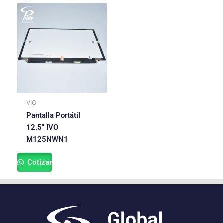
VIO
Pantalla Portátil
12.5″ IVO
M125NWN1
Cotizar