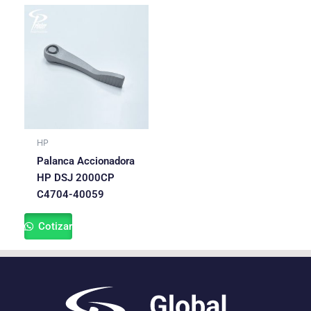
HP
Palanca Accionadora
HP DSJ 2000CP
C4704-40059
Cotizar