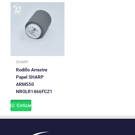
SHARP
Rodillo Arrastre
Papel SHARP
ARM550
NROLR1466FCZ1
Cotizar