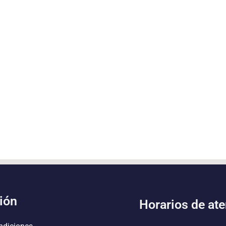
ión
Horarios de at