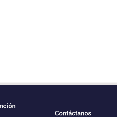
ención
Contáctanos