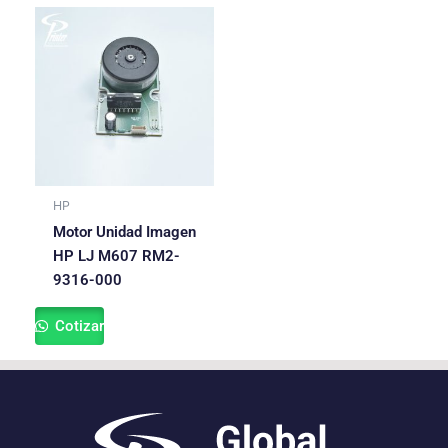
HP
Motor Unidad Imagen
HP LJ M607 RM2-
9316-000
Cotizar