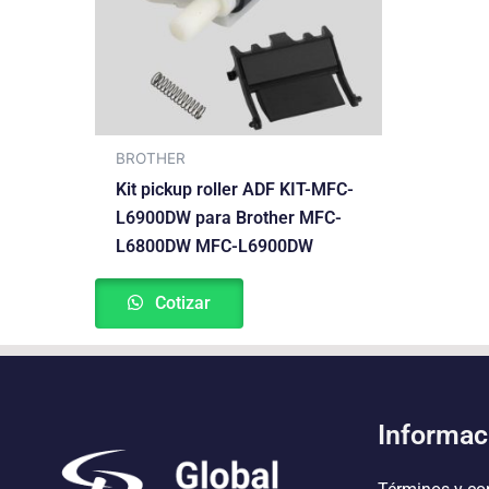
BROTHER
Kit pickup roller ADF KIT-MFC-
L6900DW para Brother MFC-
L6800DW MFC-L6900DW
Cotizar
Informac