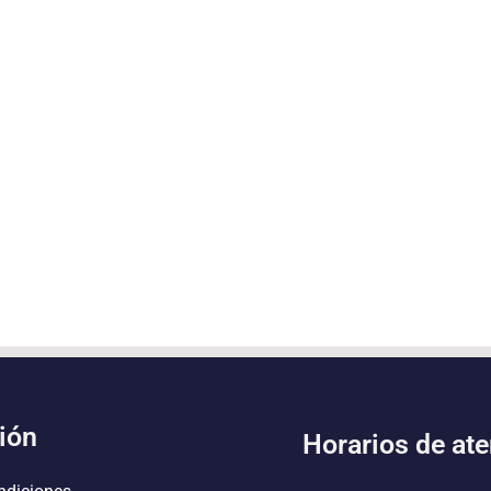
ión
Horarios de at