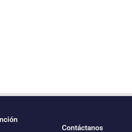
ención
Contáctanos