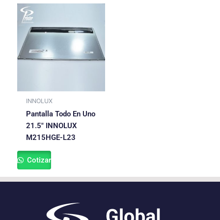
INNOLUX
Pantalla Todo En Uno
21.5″ INNOLUX
M215HGE-L23
Cotizar