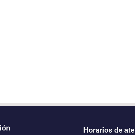
ión
Horarios de at