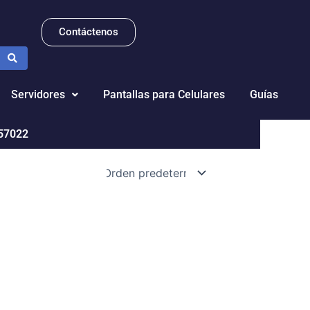
Contáctenos
Servidores
Pantallas para Celulares
Guías
57022