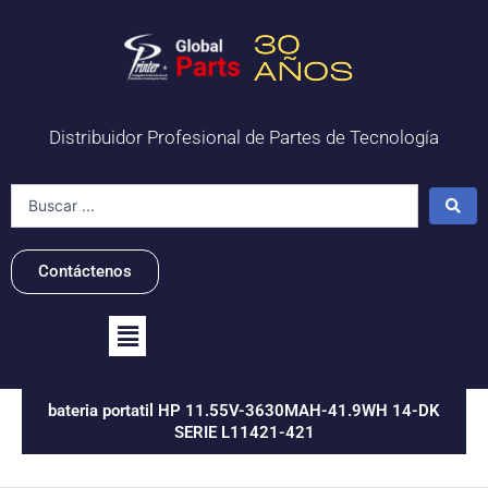
Ir
al
contenido
Distribuidor Profesional de Partes de Tecnología
Search
...
Contáctenos
Flyout
Menu
bateria portatil HP 11.55V-3630MAH-41.9WH 14-DK
SERIE L11421-421