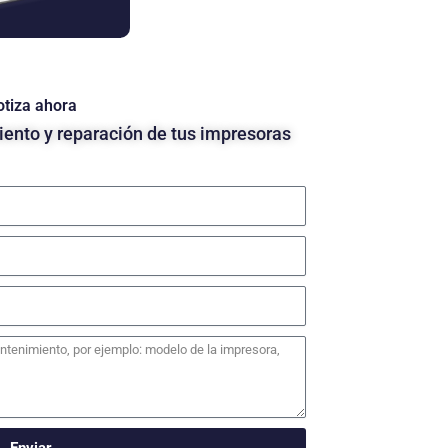
otiza ahora
ento y reparación de tus impresoras
Enviar