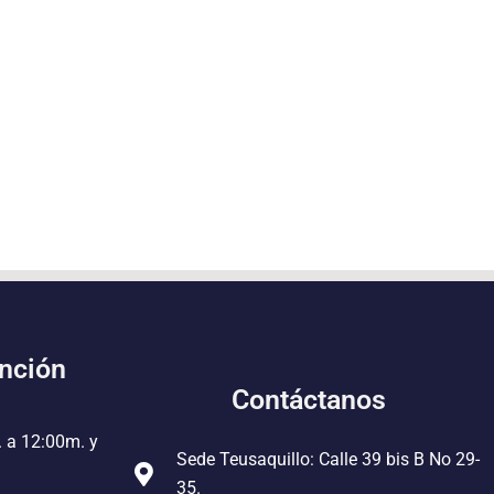
ención
Contáctanos
. a 12:00m. y
Sede Teusaquillo: Calle 39 bis B No 29-
35.